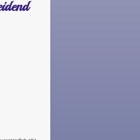
eidend