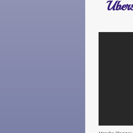
Übers