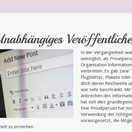
nabhängiges Veröffentlich
In der Vergangenheit war
unmöglich, als Privatpers
Organisation Information
verbreiten. Es gab zwar 
Flugblätter, Plakate oder
doch deren Reichweite un
war sehr beschränkt. Mi
Anbrechen des Informatio
hat sich dies grundlegen
Eine Privatperson hat nun
Verwendung der richtig
vorausgesetzt, die Möglic
eit zu erreichen.