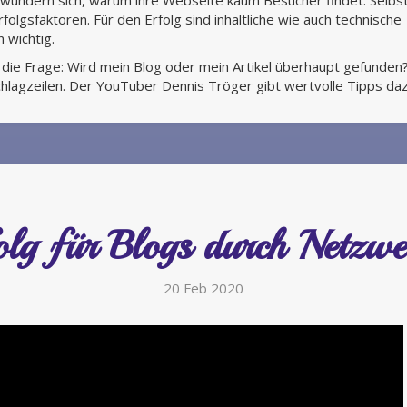
undern sich, warum ihre Webseite kaum Besucher findet. Selbst
folgsfaktoren. Für den Erfolg sind inhaltliche wie auch technische
 wichtig.
die Frage: Wird mein Blog oder mein Artikel überhaupt gefunden
hlagzeilen. Der YouTuber Dennis Tröger gibt wertvolle Tipps daz
olg für Blogs durch Netzwe
20 Feb 2020