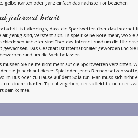
fe, gelbe Karten oder ganz einfach das nächste Tor beziehen.
d jederzeit bereit
rtschritt ist allerdings, dass die Sportwetten über das Internet fü
e alt genug sind, versteht sich. Es spielt keine Rolle mehr, wo Sie
rschiedenen Anbieter sind über das Internet rund um die Uhr errei
 gewachsen. Das Geschäft ist internationaler geworden und Sie 
tbewerben rund um die Welt befassen.
s müssen Sie heute nicht mehr auf die Sportwetten verzichten.
 oder sie ja noch auf dieses Spiel oder jenes Rennen setzen wollte
o im Bus oder zu Hause auf dem Sofa tun. Man muss sich nicht e
 um einen scharfen Tipp abzugeben, der vielleicht eine oder zw
t sein könnte.