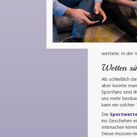
wettete. In der 
Wetten si
Als schließlich 
aber konnte man
Sportfans sind d
uns mehr beobach
kann ein solcher
Die
Sportwette
ins Geschehen ei
mitmachen könnt
Diese müssen nic