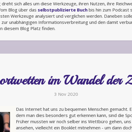
 dreht sich alles um diese Werkzeuge, ihren Nutzen, ihre Reichwe
Vom Blog über das
selbstpublizierte Buch
bis hin zum Podcast s
hsten Werkzeuge analysiert und verglichen werden. Daneben soll
 zur unabhängigen Informationsverbreitung und den damit verb
n diesem Blog Platz finden.
ortwetten im Wandel der Z
3 Nov 2020
Das Internet hat uns zu bequemen Menschen gemacht. Ein
dem man dies besonders gut erkennen kann, sind die Sp
Früher mussten wir noch selber ins Wettbüro gehen, uns
ansehen, vielleicht ein Booklet mitnehmen - um dann doc