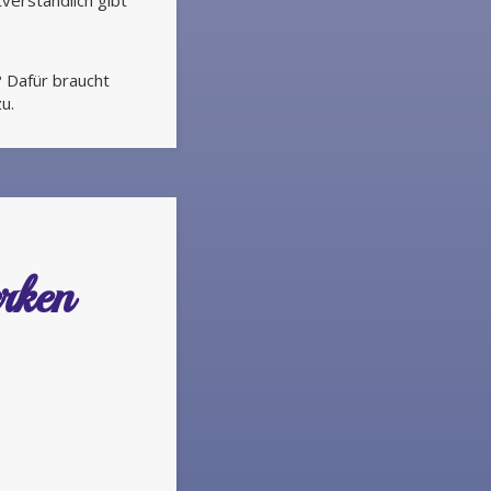
verständlich gibt
? Dafür braucht
u.
rken