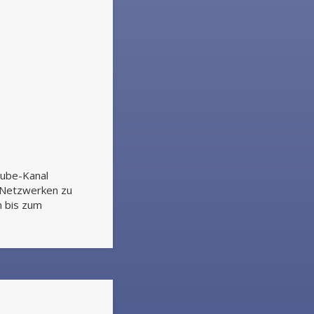
Tube-Kanal
s Netzwerken zu
n bis zum