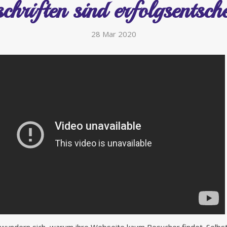
chriften sind erfolgsentsch
28 Mar 2020