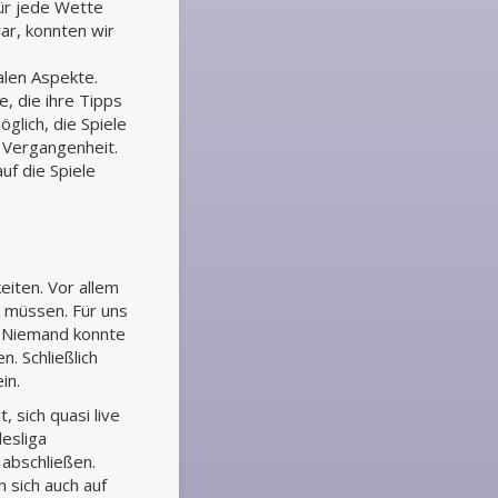
für jede Wette
ar, konnten wir
alen Aspekte.
, die ihre Tipps
glich, die Spiele
n Vergangenheit.
uf die Spiele
eiten. Vor allem
 müssen. Für uns
. Niemand konnte
. Schließlich
in.
 sich quasi live
desliga
abschließen.
 sich auch auf