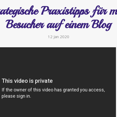
ategische Praxistipps für 
Besucher auf einem Blog
12 Jan 2020