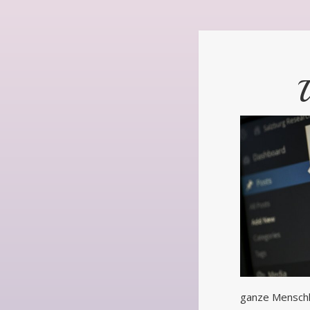
U
ganze Menschh