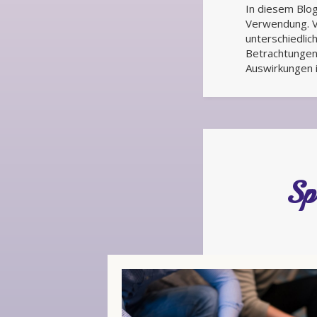
In diesem Blog
Verwendung. 
unterschiedlic
Betrachtungen
Auswirkungen i
Sp